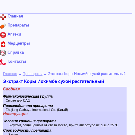
Главная
Препараты
Аптеки
Медцентры
Справка
Контакты
Главная
→
Препараты
→ Экстракт Коры Йохимбе сухой растительный
Экстракт Коры Йохимбе сухой растительный
Сводная
Фармакологическая Группа
Сырье для БАД
Производители препарата
Zhejiang Cathaya International Co. (Китай)
Инструкция
Условия хранения препарата
В сухом, защищенном от света месте, при температуре не выше 25 °C.
Срок годности препарата
2 года