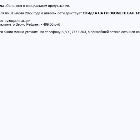
ла
объявляют о специальном предложении.
ля по 31 марта 2022 года в аптеках сети действует
СКИДКА НА ГЛЮКОМЕТР ВАН ТА
аствующие в акции:
глюкометр Верио Рефлект - 499.00 руб
и акции можно уточнить по телефону 8(800)777-0303, в ближайшей аптеке сети или на