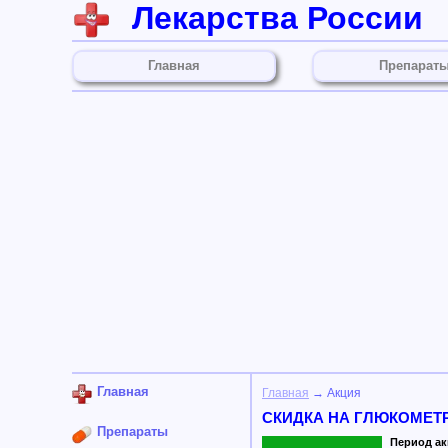
Лекарства России
Главная
Препарат
Главная
Главная
→ Акция
СКИДКА НА ГЛЮКОМЕТР
Препараты
Период акц