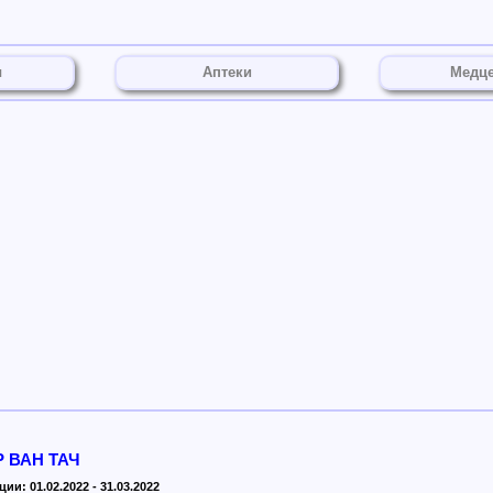
ы
Аптеки
Медц
 ВАН ТАЧ
ии: 01.02.2022 - 31.03.2022