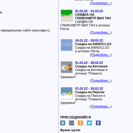
(
Подробнее...
)
01.02.22 - 31.03.22
Ч
.
СКИДКА НА
ГЛЮКОМЕТР ВАН ТАЧ
СКИДКА НА
ГЛЮКОМЕТР ВАН ТАЧ в аптеках
Ригла
 официальном сайте www.rigla.ru
(
Подробнее...
)
24.01.22 - 28.02.22
Скидка на NANOCLO2
Скидка на NANOCLO2
в аптеках Ригла
(
Подробнее...
)
01.02.22 - 28.02.22
Скидка на Келтикан
Скидка на Келтикан в
аптеках "Планета
Здоровья"
(
Подробнее...
)
01.02.22 - 28.02.22
Скидка на Персен
Скидка на Персен в
аптеках "Планета
Здоровья"
(
Подробнее...
)
ПРИСОЕДИНЯЙСЯ
Врачи шутят