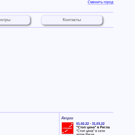
Сменить город
ентры
Контакты
Акции
01.02.22 - 31.03.22
"Стоп цена" в Ригла
"Стоп цена" в сети
аптек Ригла