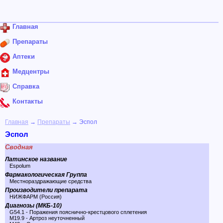
Главная
Препараты
Аптеки
Медцентры
Справка
Контакты
Главная
→
Препараты
→ Эспол
Эспол
Сводная
Латинское название
Espolum
Фармакологическая Группа
Местнораздражающие средства
Производители препарата
НИЖФАРМ (Россия)
Диагнозы (МКБ-10)
G54.1 - Поражения пояснично-крестцового сплетения
M19.9 - Артроз неуточненный