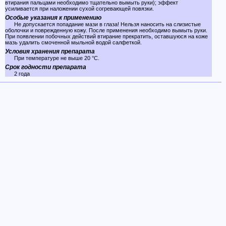
втирания пальцами необходимо тщательно вымыть руки); эффект
усиливается при наложении сухой согревающей повязки.
Особые указания к применению
Не допускается попадание мази в глаза! Нельзя наносить на слизистые
оболочки и поврежденную кожу. После применения необходимо вымыть руки.
При появлении побочных действий втирание прекратить, оставшуюся на коже
мазь удалить смоченной мыльной водой салфеткой.
Условия хранения препарата
При температуре не выше 20 °C.
Срок годности препарата
2 года